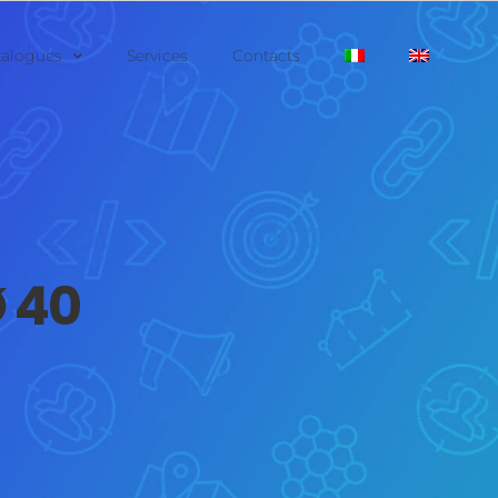
talogues
Services
Contacts
Ø 40