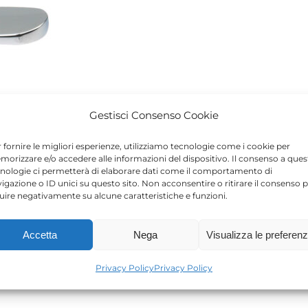
Gestisci Consenso Cookie
 fornire le migliori esperienze, utilizziamo tecnologie come i cookie per
orizzare e/o accedere alle informazioni del dispositivo. Il consenso a ques
nologie ci permetterà di elaborare dati come il comportamento di
igazione o ID unici su questo sito. Non acconsentire o ritirare il consenso 
luire negativamente su alcune caratteristiche e funzioni.
Accetta
Nega
Visualizza le preferen
Privacy Policy
Privacy Policy