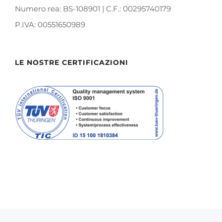
Numero rea: BS-108901 | C.F.: 00295740179
P.IVA: 00551650989
LE NOSTRE CERTIFICAZIONI