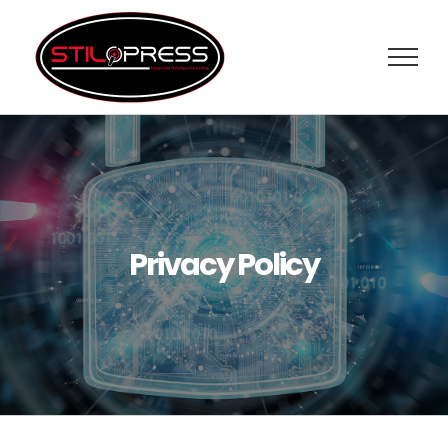
Salta
al
contenuto
Privacy Policy