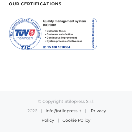
OUR CERTIFICATIONS
© Copyright Stilopress S.r.l.
2026 |
info@stilopress.it
|
Privacy
Policy
|
Cookie Policy