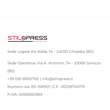
Sede Legale Via Adda, 14 – 24050 Ghisalba (BG)
Sede Operativa: Via A. Antonini, 74 – 25068 Sarezzo
(BS)
+39 030 8900782 | info@stilopress.it
Numero rea: BS-108901 | C.F.: 00295740179
P.IVA: 00551650989