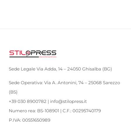
Sede Legale Via Adda, 14 – 24050 Ghisalba (BG)
Sede Operativa: Via A. Antonini, 74 – 25068 Sarezzo
(BS)
+39 030 8900782 | info@stilopress.it
Numero rea: BS-108901 | C.F.: 00295740179
P.IVA: 00551650989