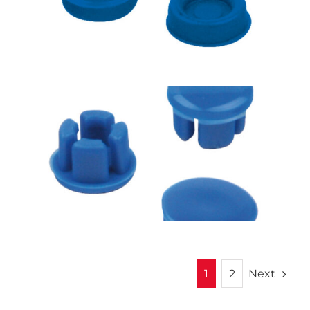
Next
1
2