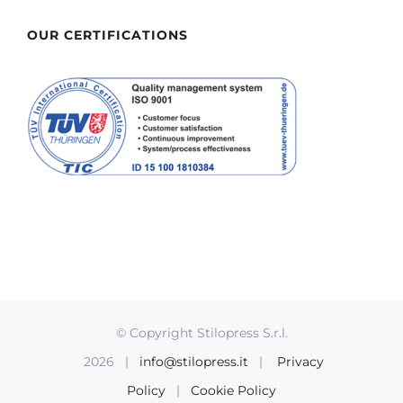
OUR CERTIFICATIONS
© Copyright Stilopress S.r.l.
2026 |
info@stilopress.it
|
Privacy
Policy
|
Cookie Policy