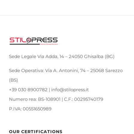
Sede Legale Via Adda, 14 – 24050 Ghisalba (BG)
Sede Operativa: Via A. Antonini, 74 – 25068 Sarezzo
(BS)
+39 030 8900782 | info@stilopress.it
Numero rea: BS-108901 | C.F.: 00295740179
P.IVA: 00551650989
OUR CERTIFICATIONS