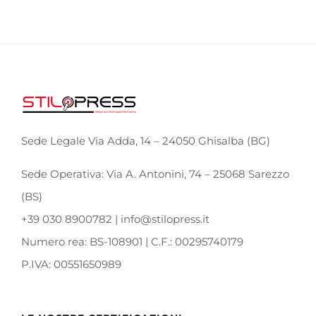
Sede Legale Via Adda, 14 – 24050 Ghisalba (BG)
Sede Operativa: Via A. Antonini, 74 – 25068 Sarezzo
(BS)
+39 030 8900782 | info@stilopress.it
Numero rea: BS-108901 | C.F.: 00295740179
P.IVA: 00551650989