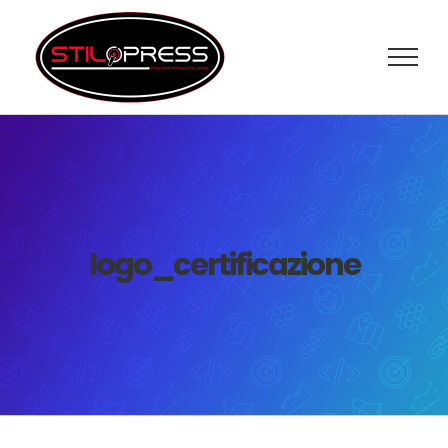
Salta
al
contenuto
logo_certificazione