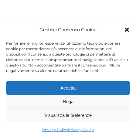
Gestisci Consenso Cookie
Project Details
Per fornire le migliori esperienze, utilizziamo tecnologie come i
Categories:
Accessori
cookie per memorizzare e/o accedere alle informazioni del
dispositivo. Il consenso a queste tecnologie ci permetterà di
elaborare dati come il comportamento di navigazione o ID unici su
questo sito. Non acconsentire o ritirare il consenso può influire
negativamente su alcune caratteristiche e funzioni.
Progetti correlati
Accetta
Nega
Visualizza le preferenze
Privacy Policy
Privacy Policy