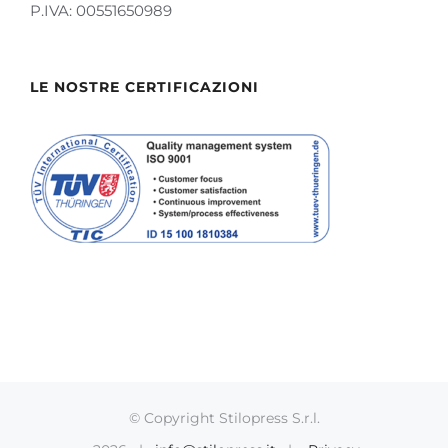
P.IVA: 00551650989
LE NOSTRE CERTIFICAZIONI
© Copyright Stilopress S.r.l.