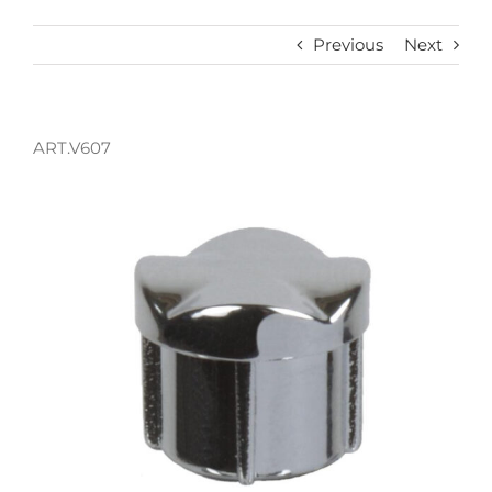
Previous
Next
ART.V607