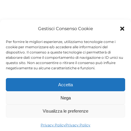
Gestisci Consenso Cookie
Project Details
Per fornire le migliori esperienze, utilizziamo tecnologie come i
Categories:
Accessori
cookie per memorizzare e/o accedere alle informazioni del
dispositivo. Il consenso a queste tecnologie ci permetterà di
elaborare dati come il comportamento di navigazione o ID unici su
questo sito. Non acconsentire o ritirare il consenso può influire
negativamente su alcune caratteristiche e funzioni.
Progetti correlati
Accetta
Nega
Visualizza le preferenze
Privacy Policy
Privacy Policy