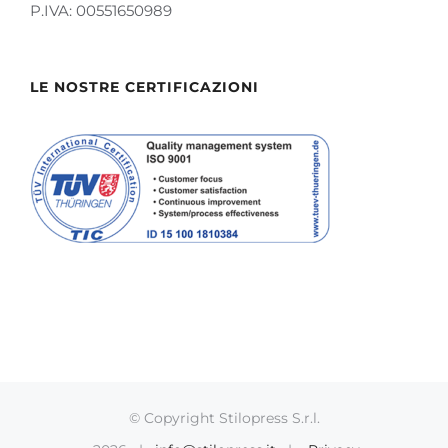
P.IVA: 00551650989
LE NOSTRE CERTIFICAZIONI
© Copyright Stilopress S.r.l.