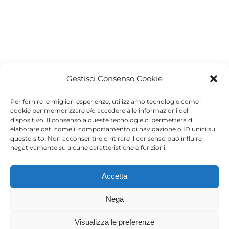
Gestisci Consenso Cookie
Per fornire le migliori esperienze, utilizziamo tecnologie come i
Project Details
cookie per memorizzare e/o accedere alle informazioni del
dispositivo. Il consenso a queste tecnologie ci permetterà di
elaborare dati come il comportamento di navigazione o ID unici su
Categories:
questo sito. Non acconsentire o ritirare il consenso può influire
Accessori
negativamente su alcune caratteristiche e funzioni.
Accetta
Progetti correlati
Nega
Visualizza le preferenze