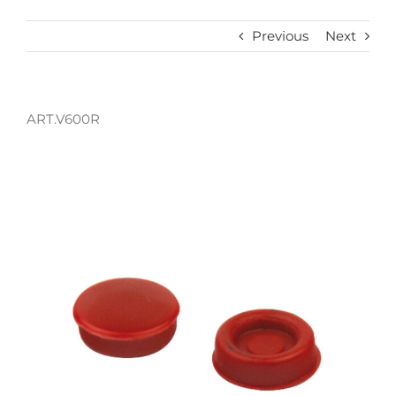
Previous
Next
ART.V600R