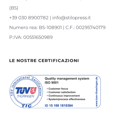
(BS)
+39 030 8900782 | info@stilopress.it
Numero rea: BS-108901 | C.F.: 00295740179
P.IVA: 00551650989
LE NOSTRE CERTIFICAZIONI