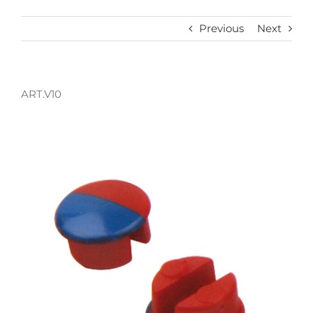
Previous
Next
ART.V10