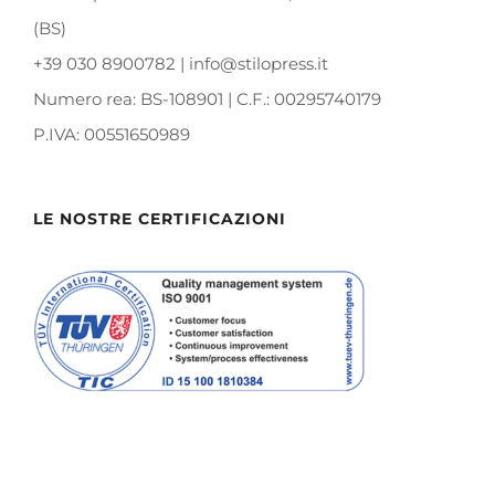
(BS)
+39 030 8900782 | info@stilopress.it
Numero rea: BS-108901 | C.F.: 00295740179
P.IVA: 00551650989
LE NOSTRE CERTIFICAZIONI