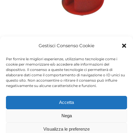
Gestisci Consenso Cookie
Per fornire le migliori esperienze, utilizziamo tecnologie come i
Project Details
cookie per memorizzare e/o accedere alle informazioni del
dispositivo. Il consenso a queste tecnologie ci permetterà di
elaborare dati come il comportamento di navigazione o ID unici su
Categories:
questo sito. Non acconsentire o ritirare il consenso può influire
Accessori
negativamente su alcune caratteristiche e funzioni.
Accetta
Progetti correlati
Nega
Visualizza le preferenze