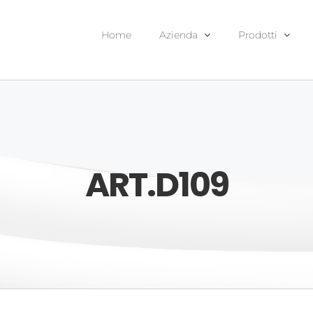
Home
Azienda
Prodotti
ART.D109