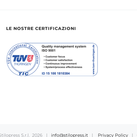
LE NOSTRE CERTIFICAZIONI
tilopress S.r.l.
2026 |
info@stilopress.it
|
Privacy Policy
|