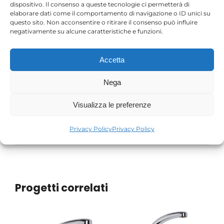
dispositivo. Il consenso a queste tecnologie ci permetterà di
elaborare dati come il comportamento di navigazione o ID unici su
questo sito. Non acconsentire o ritirare il consenso può influire
negativamente su alcune caratteristiche e funzioni.
Accetta
Nega
Project Details
Visualizza le preferenze
Privacy Policy
Privacy Policy
Categories:
Canne cromate
Progetti correlati