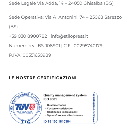
Sede Legale Via Adda, 14 – 24050 Ghisalba (BG)
Sede Operativa: Via A. Antonini, 74 – 25068 Sarezzo
(BS)
+39 030 8900782 | info@stilopress.it
Numero rea: BS-108901 | C.F.: 00295740179
P.IVA: 00551650989
LE NOSTRE CERTIFICAZIONI