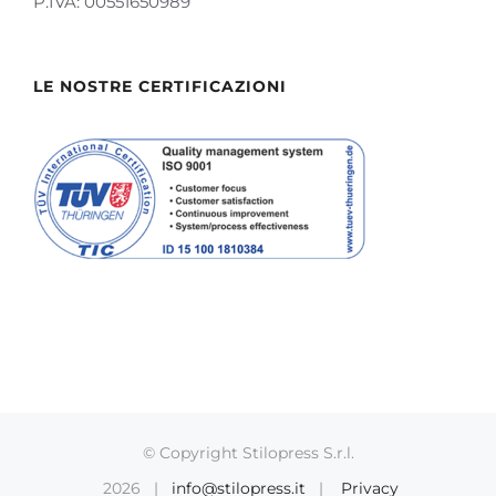
P.IVA: 00551650989
LE NOSTRE CERTIFICAZIONI
© Copyright Stilopress S.r.l.
2026 |
info@stilopress.it
|
Privacy