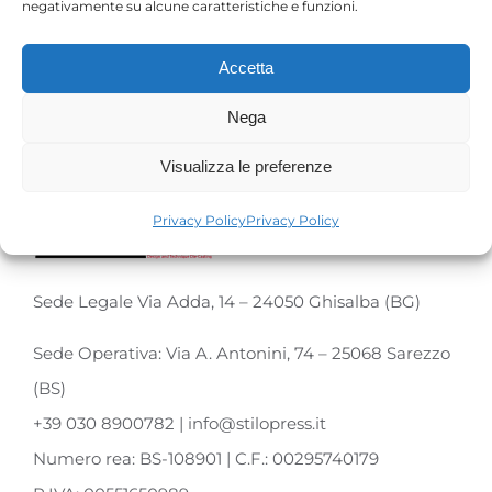
negativamente su alcune caratteristiche e funzioni.
Accetta
Nega
Visualizza le preferenze
Privacy Policy
Privacy Policy
Sede Legale Via Adda, 14 – 24050 Ghisalba (BG)
Sede Operativa: Via A. Antonini, 74 – 25068 Sarezzo
(BS)
+39 030 8900782 | info@stilopress.it
Numero rea: BS-108901 | C.F.: 00295740179