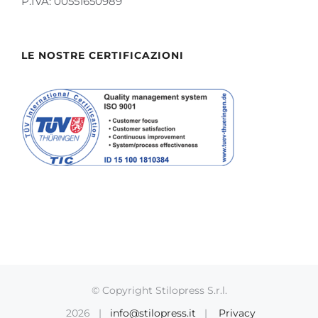
P.IVA: 00551650989
LE NOSTRE CERTIFICAZIONI
© Copyright Stilopress S.r.l.
2026 |
info@stilopress.it
|
Privacy