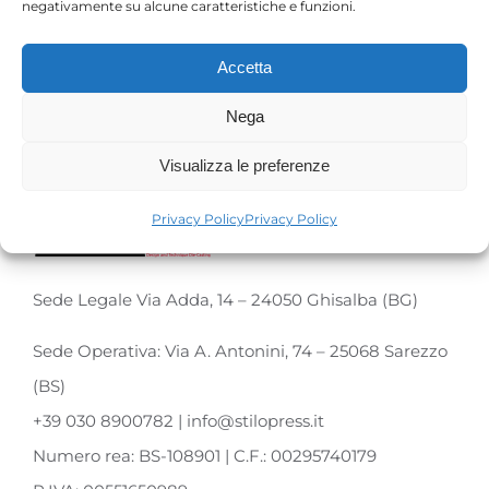
negativamente su alcune caratteristiche e funzioni.
Accetta
Nega
Visualizza le preferenze
Privacy Policy
Privacy Policy
Sede Legale Via Adda, 14 – 24050 Ghisalba (BG)
Sede Operativa: Via A. Antonini, 74 – 25068 Sarezzo
(BS)
+39 030 8900782 | info@stilopress.it
Numero rea: BS-108901 | C.F.: 00295740179