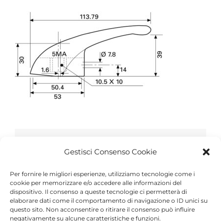
Share This Article
Gestisci Consenso Cookie
Facebook
Twitter
Reddit
LinkedIn
WhatsApp
Tumblr
Pinterest
Vk
Xing
Per fornire le migliori esperienze, utilizziamo tecnologie come i
Email
cookie per memorizzare e/o accedere alle informazioni del
dispositivo. Il consenso a queste tecnologie ci permetterà di
elaborare dati come il comportamento di navigazione o ID unici su
questo sito. Non acconsentire o ritirare il consenso può influire
negativamente su alcune caratteristiche e funzioni.