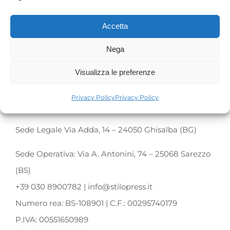
Accetta
Nega
Visualizza le preferenze
Privacy Policy
Privacy Policy
Sede Legale Via Adda, 14 – 24050 Ghisalba (BG)
Sede Operativa: Via A. Antonini, 74 – 25068 Sarezzo
(BS)
+39 030 8900782 | info@stilopress.it
Numero rea: BS-108901 | C.F.: 00295740179
P.IVA: 00551650989