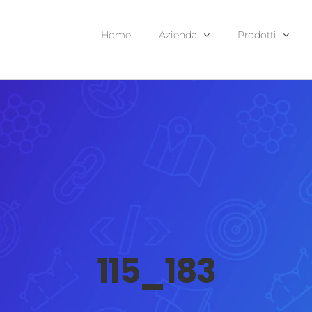
Home
Azienda
Prodotti
115_183