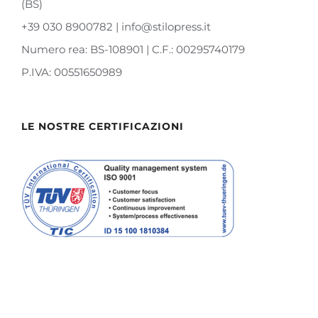
(BS)
+39 030 8900782 | info@stilopress.it
Numero rea: BS-108901 | C.F.: 00295740179
P.IVA: 00551650989
LE NOSTRE CERTIFICAZIONI